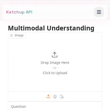
Ketchup API