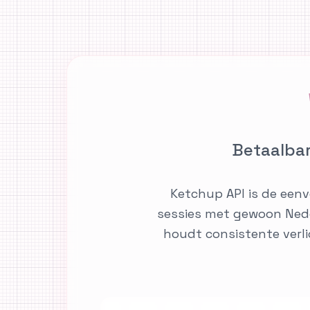
Betaalbar
Ketchup API is de eenv
sessies met gewoon Nede
houdt consistente verlic