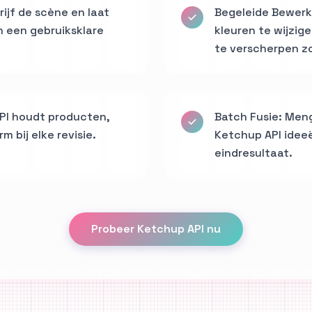
ijf de scène en laat
Begeleide Bewerk
 een gebruiksklare
kleuren te wijzige
te verscherpen z
PI houdt producten,
Batch Fusie: Meng
 bij elke revisie.
Ketchup API idee
eindresultaat.
Probeer Ketchup API nu