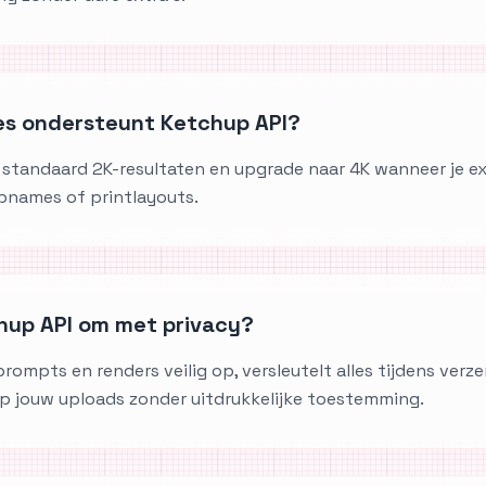
ies ondersteunt Ketchup API?
 standaard 2K-resultaten en upgrade naar 4K wanneer je ex
names of printlayouts.
hup API om met privacy?
rompts en renders veilig op, versleutelt alles tijdens verz
p jouw uploads zonder uitdrukkelijke toestemming.