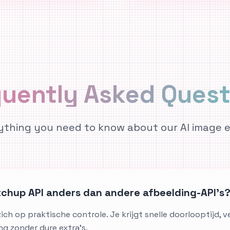
quently Asked
Quest
ything you need to know about our AI image e
chup API anders dan andere afbeelding-API's
ich op praktische controle. Je krijgt snelle doorlooptijd, 
ng zonder dure extra's.