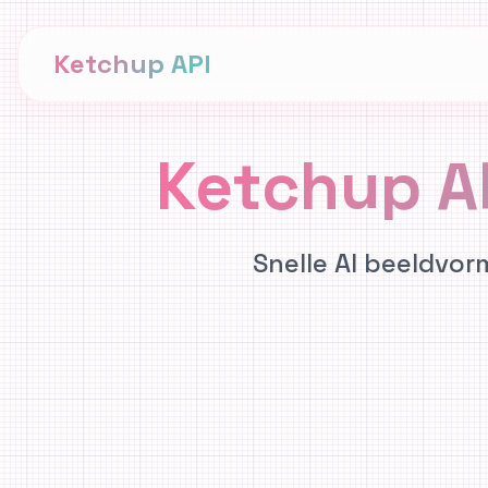
Ketchup API
Ketchup A
Snelle AI beeldvo