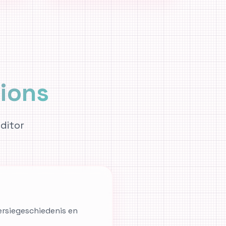
ions
ditor
?
versiegeschiedenis en