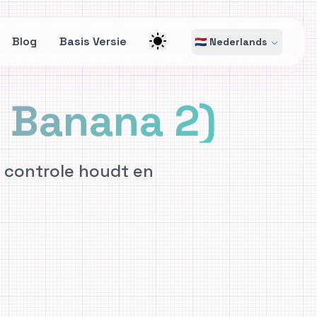
Blog
Basis Versie
🇳🇱 Nederlands
 Banana 2)
 controle houdt en