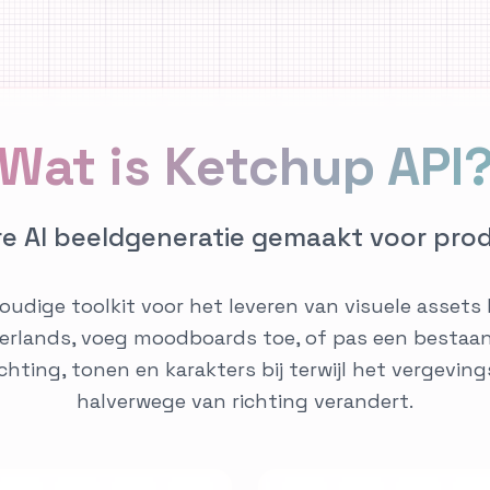
Wat is Ketchup API
e AI beeldgeneratie gemaakt voor pr
oudige toolkit voor het leveren van visuele assets 
rlands, voeg moodboards toe, of pas een bestaand
hting, tonen en karakters bij terwijl het vergeving
halverwege van richting verandert.