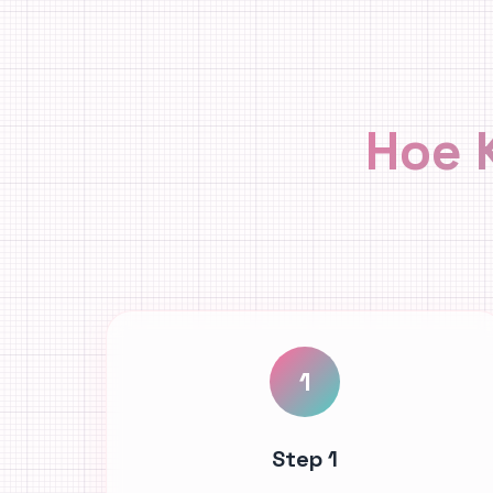
Hoe 
1
Step 1