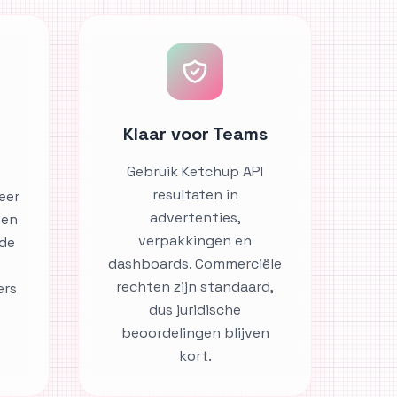
Klaar voor Teams
Gebruik Ketchup API
resultaten in
eer
advertenties,
 en
verpakkingen en
 de
dashboards. Commerciële
rechten zijn standaard,
ers
dus juridische
beoordelingen blijven
kort.