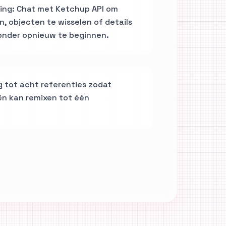
ing: Chat met Ketchup API om
n, objecten te wisselen of details
onder opnieuw te beginnen.
 tot acht referenties zodat
ën kan remixen tot één