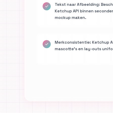
Tekst naar Afbeelding: Beschr
Ketchup API binnen seconden
mockup maken.
Merkconsistentie: Ketchup A
mascotte's en lay-outs uniform