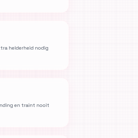
tra helderheid nodig
ending en traint nooit