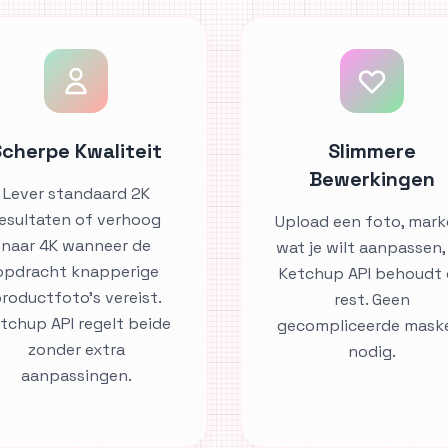
Scherpe Kwaliteit
Slimmere
Bewerkingen
Lever standaard 2K
esultaten of verhoog
Upload een foto, mark
naar 4K wanneer de
wat je wilt aanpassen,
opdracht knapperige
Ketchup API behoudt
roductfoto's vereist.
rest. Geen
tchup API regelt beide
gecompliceerde mask
zonder extra
nodig.
aanpassingen.