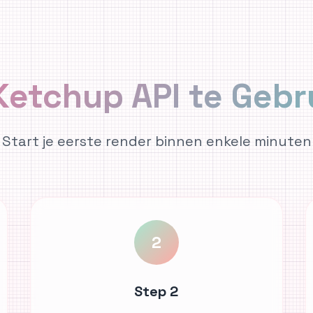
Ketchup API te Gebr
Start je eerste render binnen enkele minuten
2
Step 2