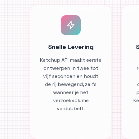
Snelle Levering
Ketchup API maakt eerste
ontwerpen in twee tot
r
vijf seconden en houdt
de rij bewegend, zelfs
wanneer je het
p
verzoekvolume
Ke
verdubbelt.