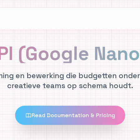
PI (Google Nano
rming en bewerking die budgetten onder
creatieve teams op schema houdt.
Read Documentation & Pricing