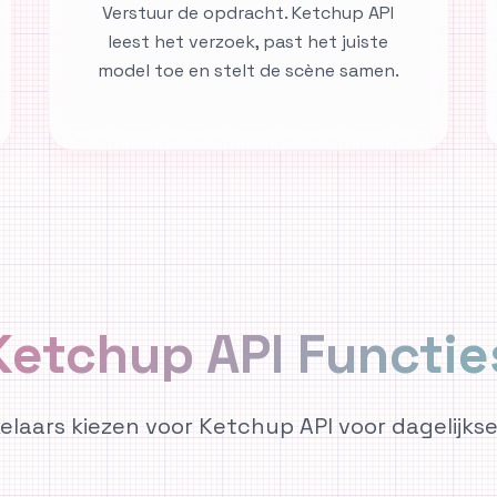
Verstuur de opdracht. Ketchup API
leest het verzoek, past het juiste
model toe en stelt de scène samen.
Ketchup API Functie
laars kiezen voor Ketchup API voor dagelijkse